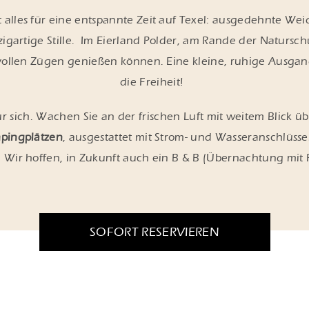
t alles für eine entspannte Zeit auf Texel: ausgedehnte Wei
zigartige Stille. Im Eierland Polder, am Rande der Natursc
 vollen Zügen genießen können. Eine kleine, ruhige Ausgang
die Freiheit!
ür sich. Wachen Sie an der frischen Luft mit weitem Blick 
pingplätzen
, ausgestattet mit Strom- und Wasseranschlüss
Wir hoffen, in Zukunft auch ein B & B (Übernachtung mit 
SOFORT RESERVIEREN