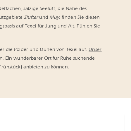
deflächen, salzige Seeluft, die Nähe des
hutzgebiete
Slufter
und
Muy
, finden Sie diesen
sbasis auf Texel für Jung und Alt. Fühlen Sie
über die Polder und Dünen von Texel auf.
Unser
en. Ein wunderbarer Ort für Ruhe suchende
Frühstück) anbieten zu können.