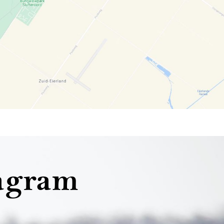
agram