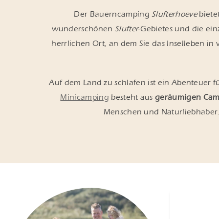
Der Bauerncamping
Slufterhoeve
biete
wunderschönen
Slufter
-Gebietes und die ein
herrlichen Ort, an dem Sie das Inselleben in
Auf dem Land zu schlafen ist ein Abenteuer f
Minicamping
besteht aus
geräumigen Cam
Menschen und Naturliebhaber. 