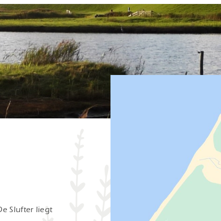
r
 Slufter liegt