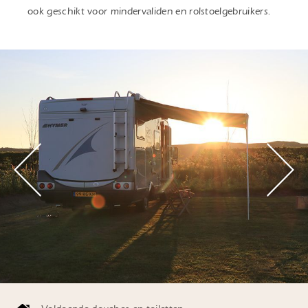
ook geschikt voor mindervaliden en rolstoelgebruikers.