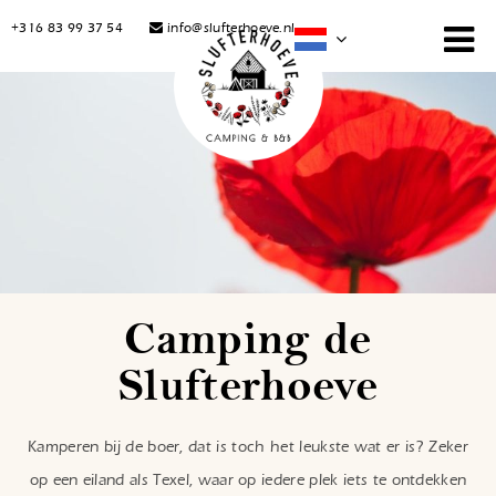
+316 83 99 37 54
info@slufterhoeve.nl
Camping de
Slufterhoeve
Kamperen bij de boer, dat is toch het leukste wat er is? Zeker
op een eiland als Texel, waar op iedere plek iets te ontdekken