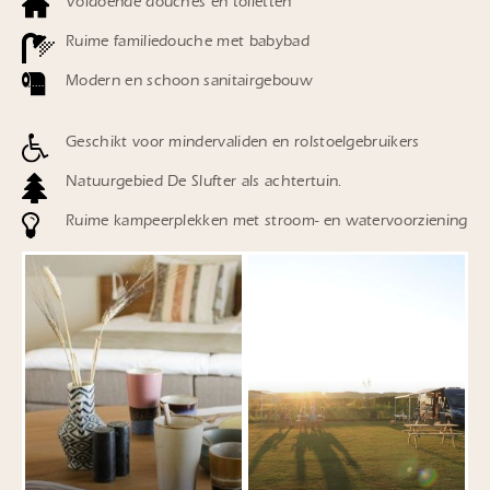
Voldoende douches en toiletten
Ruime familiedouche met babybad
Modern en schoon sanitairgebouw
Geschikt voor mindervaliden en rolstoelgebruikers
Natuurgebied De Slufter als achtertuin.
Ruime kampeerplekken met stroom- en watervoorziening